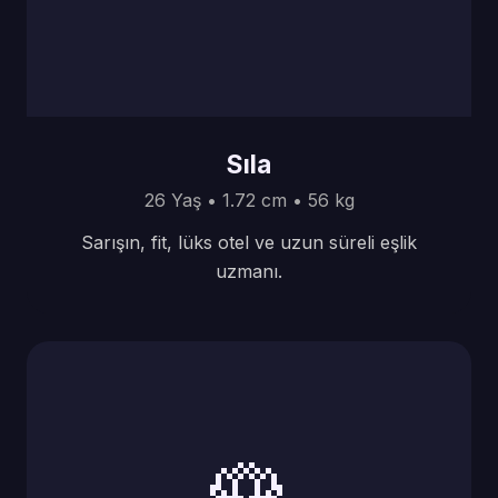
Sıla
26 Yaş • 1.72 cm • 56 kg
Sarışın, fit, lüks otel ve uzun süreli eşlik
uzmanı.
🌹