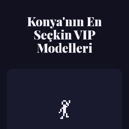
Konya'nın En
Seçkin VIP
Modelleri
💃