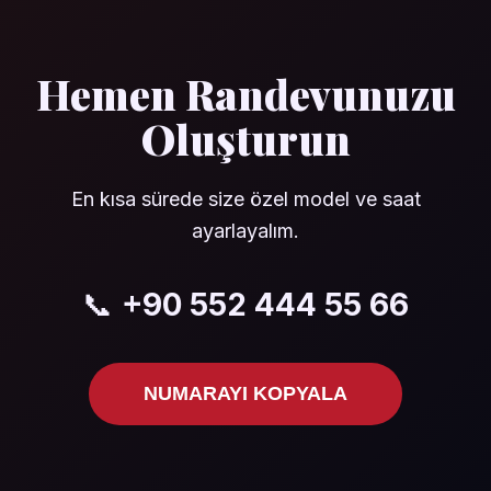
Hemen Randevunuzu
Oluşturun
En kısa sürede size özel model ve saat
ayarlayalım.
📞
+90 552 444 55 66
NUMARAYI KOPYALA