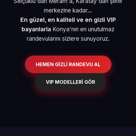
Selçuklu'dan Meram'a, Karatay'dan şehir
merkezine kadar…
En güzel, en kaliteli ve en gizli VIP
bayanlarla
Konya'nın en unutulmaz
randevularını sizlere sunuyoruz.
HEMEN GİZLİ RANDEVU AL
VIP MODELLERİ GÖR