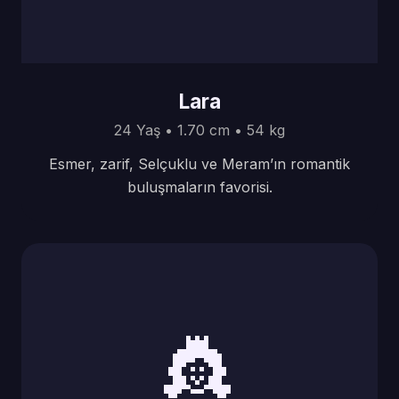
Lara
24 Yaş • 1.70 cm • 54 kg
Esmer, zarif, Selçuklu ve Meram’ın romantik
buluşmaların favorisi.
👸